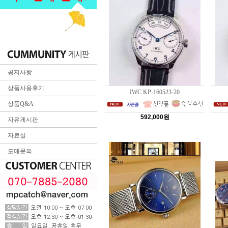
공지사항
상품사용후기
IWC KP-160523-20
상품Q&A
592,000원
자유게시판
자료실
도매문의