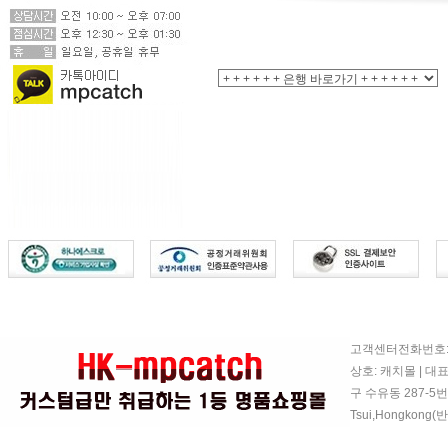
고객센터전화번호: 07
상호: 캐치몰 | 대
구 수유동 287-5번지
Tsui,Hongkon