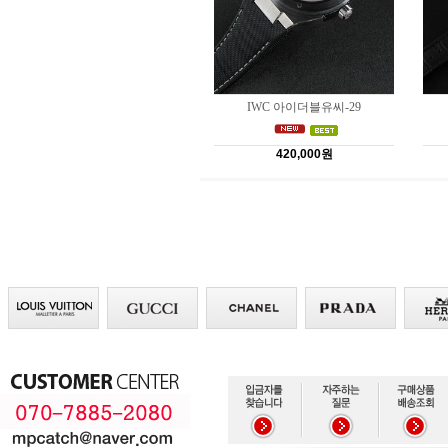
IWC 아이더블유씨-29
420,000원