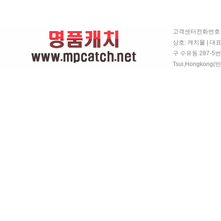
고객센터전화번호: 07
상호: 캐치몰 | 대
구 수유동 287-5번지
Tsui,Hongkon