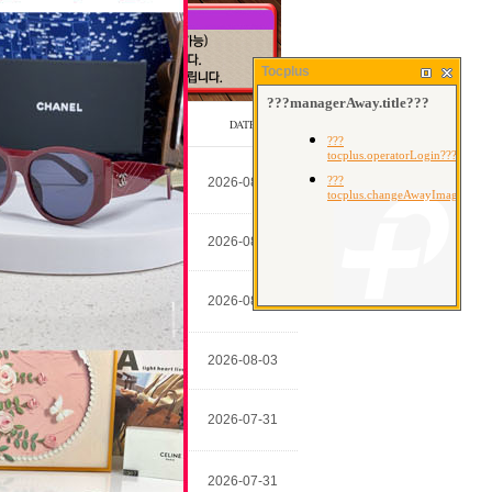
Tocplus
WRITER
DATE
노인별
2026-08-03
명품캐치
2026-08-03
최영훈
2026-08-03
명품캐치
2026-08-03
강화상
2026-07-31
윤영상
2026-07-31