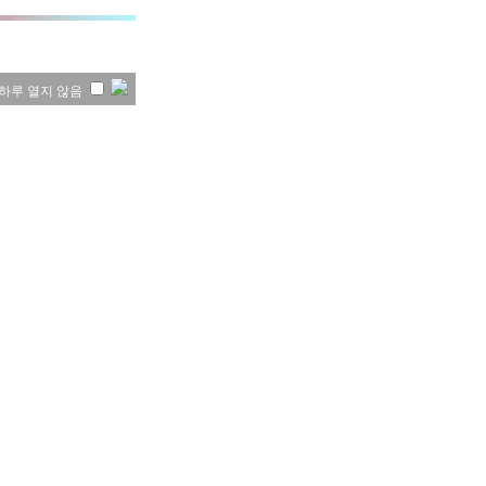
하루 열지 않음