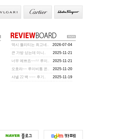
역시 퀄리티는 최고네..
2026-07-04
큰 가방 샀는데 미니..
2025-11-21
너무 예쁘죠~~^^ 루이..
2025-11-21
오호라~~ 루이비통 온..
2025-11-20
샤넬 22 백 ~~~ 후기..
2025-11-19