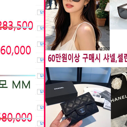
배송문의..
상품문의..
입금확인..
입금확인..
입금확인..
입금확인..
입금확인..
입금확인..