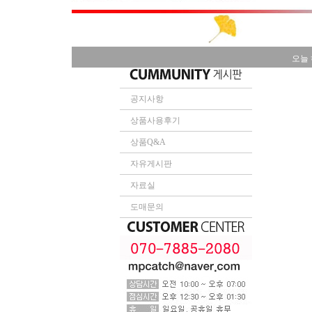
오늘 
공지사항
상품사용후기
상품Q&A
자유게시판
자료실
도매문의