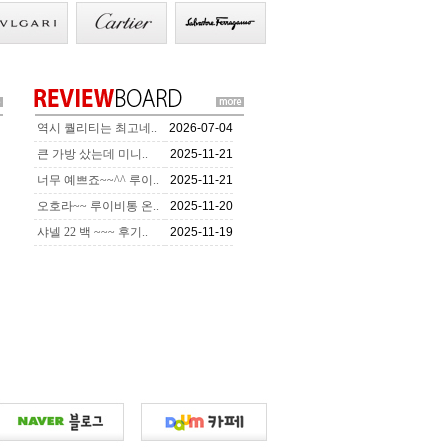
역시 퀄리티는 최고네..
2026-07-04
큰 가방 샀는데 미니..
2025-11-21
너무 예쁘죠~~^^ 루이..
2025-11-21
오호라~~ 루이비통 온..
2025-11-20
샤넬 22 백 ~~~ 후기..
2025-11-19