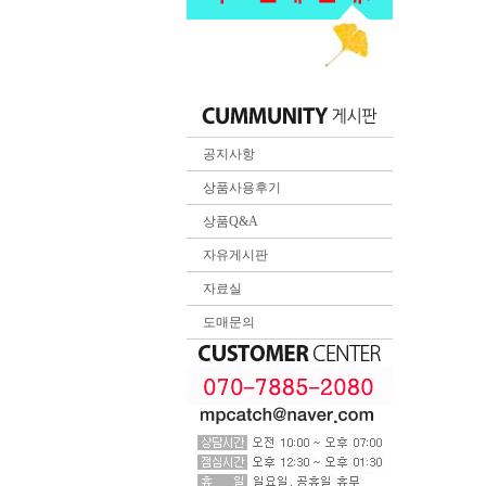
공지사항
상품사용후기
상품Q&A
자유게시판
자료실
도매문의