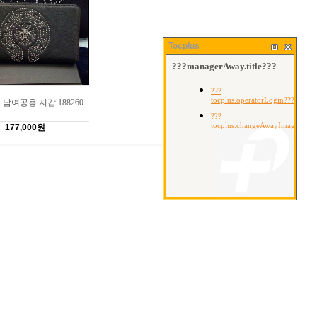
Tocplus
남여공용 지갑 188260
177,000원