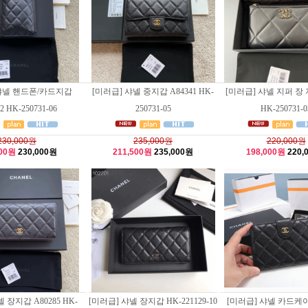
 샤넬 핸드폰/카드지갑
[미러급] 샤넬 중지갑 A84341 HK-
[미러급] 샤넬 지퍼 장 
2 HK-250731-06
250731-05
HK-250731-0
230,000원
235,000원
220,000원
000원
230,000원
211,500원
235,000원
198,000원
220,
 장지갑 A80285 HK-
[미러급] 샤넬 장지갑 HK-221129-10
[미러급] 샤넬 카드케