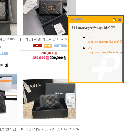
Tocplus
지갑 A1059
[미러급] 샤넬 카드지갑 HK-250731-02
3
200,000원
180,000원
200,000원
000원
이스/반지갑
[미러급] 샤넬 카드 케이스 HK-221129-