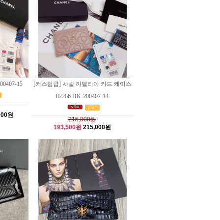
0407-15
[커스텀급] 샤넬 까멜리아 카드 케이스
82286 HK-200407-14
000원
215,000원
193,500원
215,000원