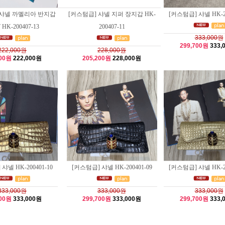
 샤넬 까멜리아 반지갑
[커스텀급] 샤넬 지퍼 장지갑 HK-
[커스텀급] 샤넬 HK-20
7 HK-200407-13
200407-11
333,000원
299,700원
333,
222,000원
228,000원
800원
222,000원
205,200원
228,000원
샤넬 HK-200401-10
[커스텀급] 샤넬 HK-200401-09
[커스텀급] 샤넬 HK-20
333,000원
333,000원
333,000원
700원
333,000원
299,700원
333,000원
299,700원
333,