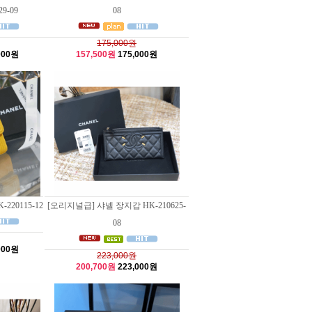
29-09
08
175,000원
000원
157,500원
175,000원
220115-12
[오리지널급] 샤넬 장지갑 HK-210625-
08
000원
223,000원
200,700원
223,000원